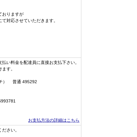
ておりますが
にて対応させていただきます。
支払い料金を配達員に直接お支払下さい。
けます。
 普通 495292
93781
お支払方法の詳細はこちら
ください。