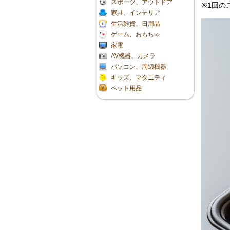
スポーツ、アウトドア
※1回の
家具、インテリア
生活雑貨、日用品
ゲーム、おもちゃ
家電
AV機器、カメラ
パソコン、周辺機器
キッズ、マタニティ
ペット用品