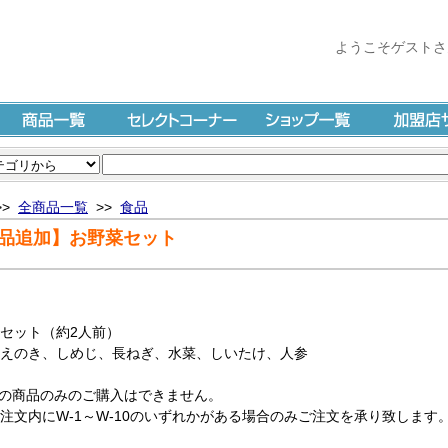
ようこそゲストさ
商品一覧
セレクトコーナー
ショップ一覧
加盟店サイ
>>
全商品一覧
>>
食品
品追加】お野菜セット
セット（約2人前）
えのき、しめじ、長ねぎ、水菜、しいたけ、人参
の商品のみのご購入はできません。
文内にW-1～W-10のいずれかがある場合のみご注文を承り致します