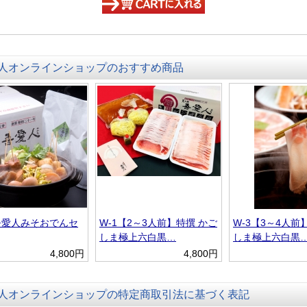
カートに入れる
人オンラインショップのおすすめ商品
 吾愛人みそおでんセ
W-1【2～3人前】特撰 かご
W-3【3～4人前
しま極上六白黒…
しま極上六白黒
4,800円
4,800円
人オンラインショップの特定商取引法に基づく表記