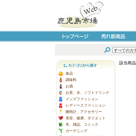
トップページ
売れ筋商品
該当商品
カテゴリから探す
食品
調味料
お酒
お茶、水、ソフトドリンク
メンズファッション
レディースファッション
腕時計、アクセサリー
美容、健康、ダイエット
本、雑誌、コミック
ガーデニング