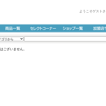
ようこそゲストさ
商品一覧
セレクトコーナー
ショップ一覧
加盟店サイ
はございません。