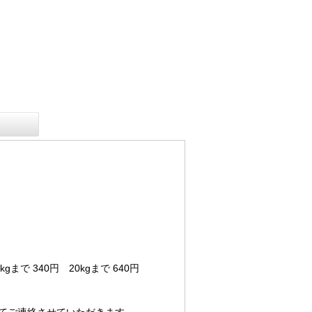
まで 340円 20kgまで 640円