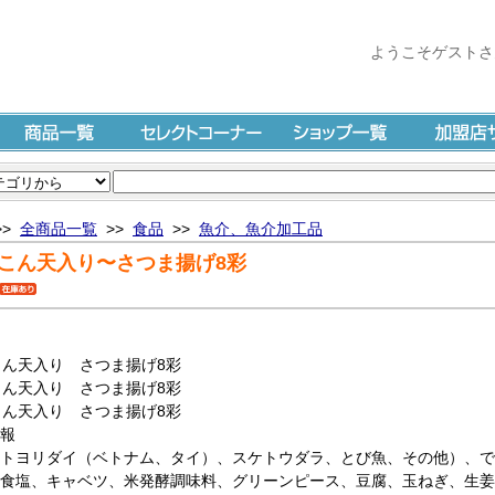
ようこそゲストさ
商品一覧
セレクトコーナー
ショップ一覧
加盟店サイ
>>
全商品一覧
>>
食品
>>
魚介、魚介加工品
こん天入り〜さつま揚げ8彩
報
トヨリダイ（ベトナム、タイ）、スケトウダラ、とび魚、その他）、で
食塩、キャベツ、米発酵調味料、グリーンピース、豆腐、玉ねぎ、生姜