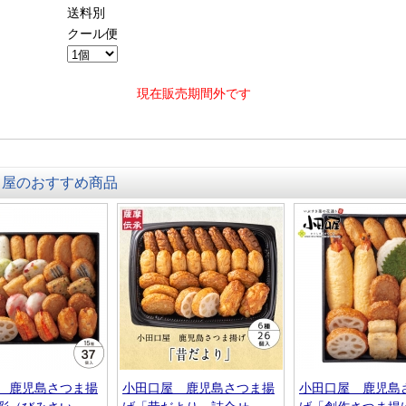
送料別
クール便
現在販売期間外です
口屋のおすすめ商品
 鹿児島さつま揚
小田口屋 鹿児島さつま揚
小田口屋 鹿児島