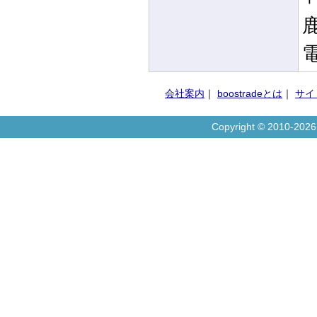
電
会社案内
｜
boostradeとは
｜
サイ
Copyright © 2010-20