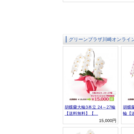
グリーンプラザ川崎オンライ
胡蝶蘭大輪3本立 24～27輪
胡蝶蘭
【送料無料】【…
輪【
15,000円