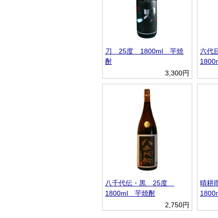
刀 25度 1800ml 芋焼
六代
酎
180
3,300円
八千代伝・黒 25度
晴耕
1800ml 芋焼酎
180
2,750円