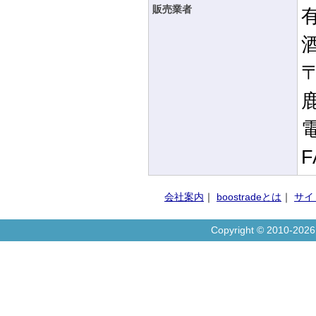
販売業者
〒
電
F
会社案内
｜
boostradeとは
｜
サイ
Copyright © 2010-20