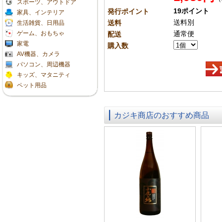
スポーツ、アウトドア
19ポイント
発行ポイント
家具、インテリア
送料別
送料
生活雑貨、日用品
ゲーム、おもちゃ
通常便
配送
家電
購入数
AV機器、カメラ
パソコン、周辺機器
キッズ、マタニティ
ペット用品
カジキ商店のおすすめ商品