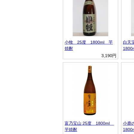
小牧 25度 1800ml 芋
白天
焼酎
180
3,190円
富乃宝山 25度 1800ml
小鹿
芋焼酎
180