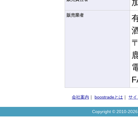
販売業者
〒
電
F
会社案内
｜
boostradeとは
｜
サイ
Copyright © 2010-20