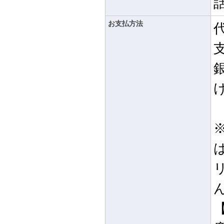
お支払方法