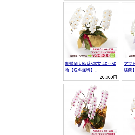
胡蝶蘭大輪系5本立 40～50
アマ
輪【送料無料】…
蝶蘭
20,000円