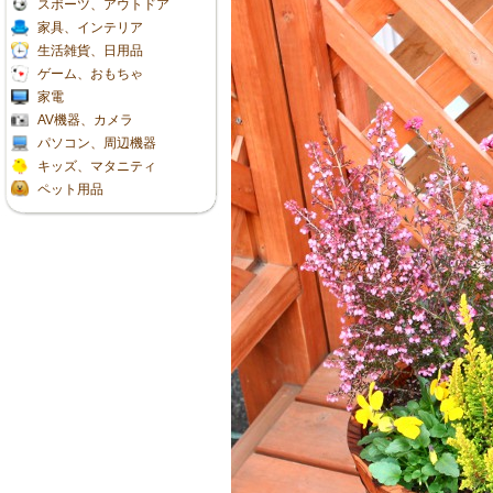
スポーツ、アウトドア
家具、インテリア
生活雑貨、日用品
ゲーム、おもちゃ
家電
AV機器、カメラ
パソコン、周辺機器
キッズ、マタニティ
ペット用品