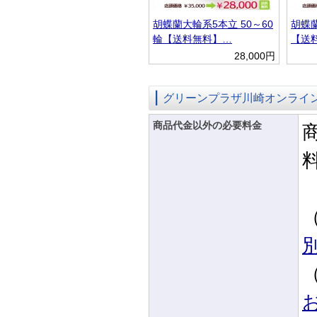
胡蝶蘭大輪系5本立 50～60
胡蝶蘭
輪【送料無料】…
【送
28,000円
グリーンプラザ川崎オンライ
商品代金以外の必要料金