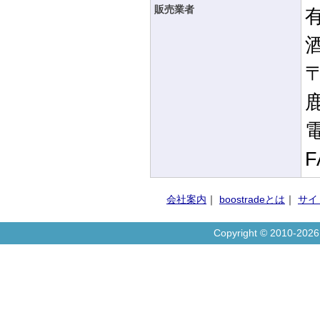
販売業者
〒
電
F
会社案内
｜
boostradeとは
｜
サイ
Copyright © 2010-20