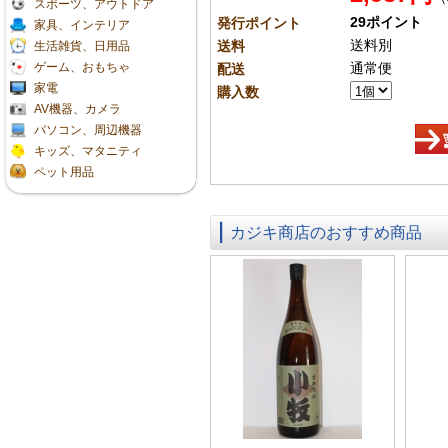
スポーツ、アウトドア
29ポイント
発行ポイント
家具、インテリア
送料別
送料
生活雑貨、日用品
ゲーム、おもちゃ
通常便
配送
家電
購入数
AV機器、カメラ
パソコン、周辺機器
キッズ、マタニティ
ペット用品
カジキ商店のおすすめ商品