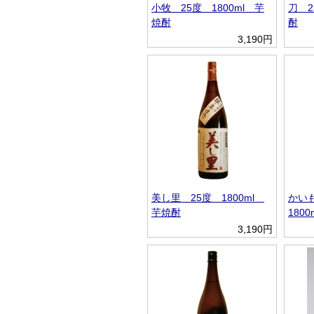
小牧 25度 1800ml 芋
刀 2
焼酎
酎
3,190円
美し里 25度 1800ml
かい
芋焼酎
180
3,190円