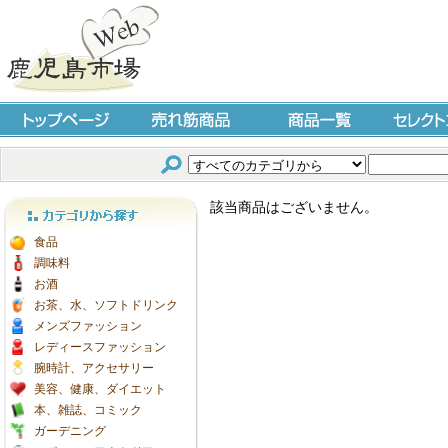
トップページ
売れ筋商品
商品一覧
セレクト
該当商品はございません。
カテゴリから探す
食品
調味料
お酒
お茶、水、ソフトドリンク
メンズファッション
レディースファッション
腕時計、アクセサリー
美容、健康、ダイエット
本、雑誌、コミック
ガーデニング