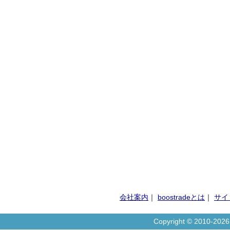
会社案内
｜
boostradeとは
｜
サイ
Copyright © 2010-20