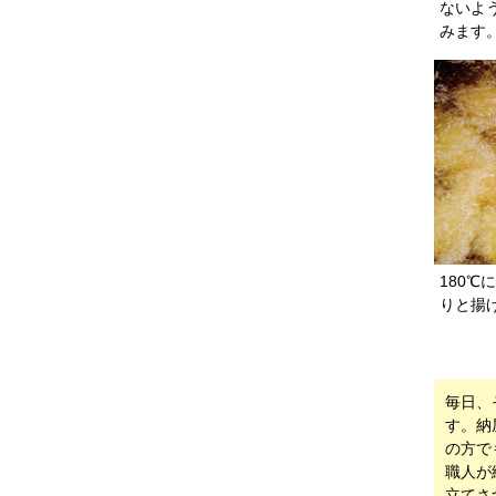
ないよ
みます
180
りと揚
毎日、
す。納
の方で
職人が
立てさ