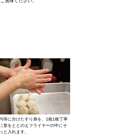
、ご賞味ください。
均等に分けたすり身を、1枚1枚丁寧
に形をととのえフライヤーの中にそ
っと入れます。