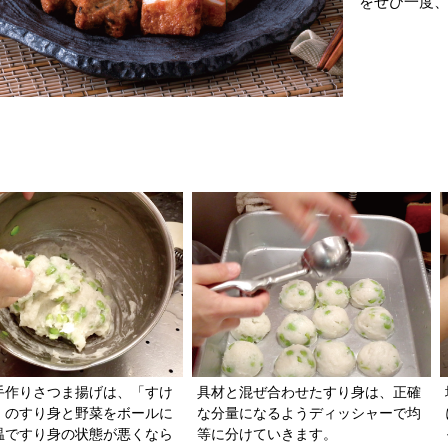
をぜひ一度
お店で一つ一つ揚げる納屋徳永屋の手作りさつま揚げ
手作りさつま揚げは、「すけ
具材と混ぜ合わせたすり身は、正確
」のすり身と野菜をボールに
な分量になるようディッシャーで均
温ですり身の状態が悪くなら
等に分けていきます。