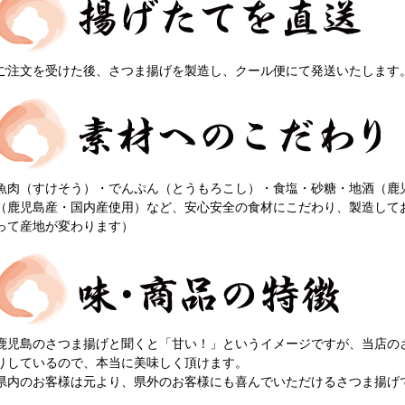
ご注文を受けた後、さつま揚げを製造し、クール便にて発送いたします
魚肉（すけそう）・でんぷん（とうもろこし）・食塩・砂糖・地酒（鹿
（鹿児島産・国内産使用）など、安心安全の食材にこだわり、製造して
って産地が変わります）
鹿児島のさつま揚げと聞くと「甘い！」というイメージですが、当店の
りしているので、本当に美味しく頂けます。
県内のお客様は元より、県外のお客様にも喜んでいただけるさつま揚げ