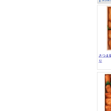
さつま
り