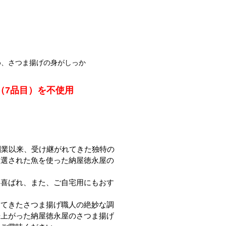
め、さつま揚げの身がしっか
（7品目）を不使用
屋のさつま揚げ
創業以来、受け継がれてきた独特の
厳選された魚を使った納屋徳永屋の
。
も喜ばれ、また、ご自宅用にもおす
けてきたさつま揚げ職人の絶妙な調
来上がった納屋徳永屋のさつま揚げ