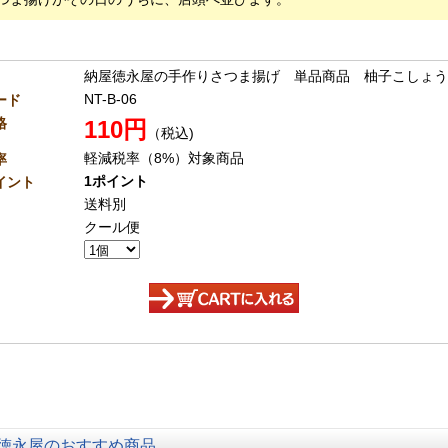
納屋徳永屋の手作りさつま揚げ 単品商品 柚子こしょう
NT-B-06
ード
格
110円
（税込)
軽減税率（8%）対象商品
率
1ポイント
イント
送料別
クール便
カートに入れる
徳永屋のおすすめ商品