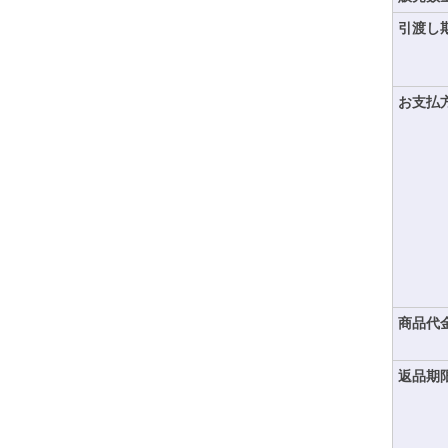
引渡し
お支払
商品代
返品期