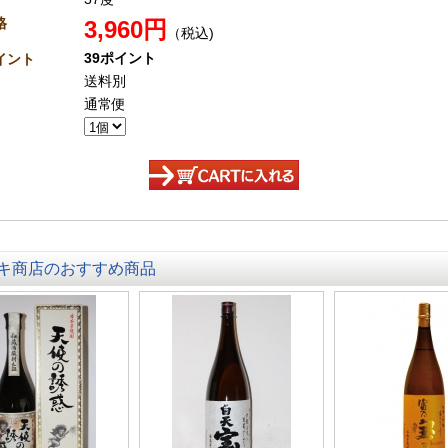
格
3,960円
（税込)
39ポイント
イント
送料別
通常便
カートに入れる
キ商店のおすすめ商品