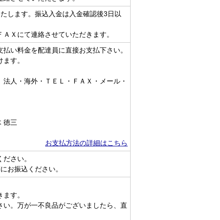
いたします。振込入金は入金確認後3日以
ＦＡＸにて連絡させていただきます。
支払い料金を配達員に直接お支払下さい。
けます。
、法人・海外・ＴＥＬ・ＦＡＸ・メール・
 徳三
お支払方法の詳細はこちら
ください。
関にお振込ください。
きます。
さい。万が一不良品がございましたら、直