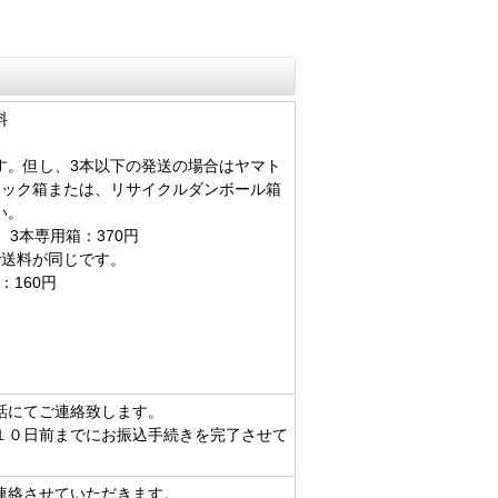
料
です。但し、3本以下の発送の場合はヤマト
チック箱または、リサイクルダンボール箱
い。
円 3本専用箱：370円
まで送料が同じです。
160円
話にてご連絡致します。
１０日前までにお振込手続きを完了させて
連絡させていただきます。