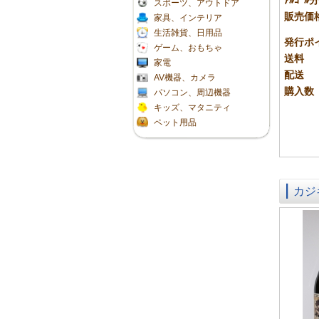
ｱﾙｺｰﾙ分
スポーツ、アウトドア
販売価
家具、インテリア
生活雑貨、日用品
発行ポ
ゲーム、おもちゃ
送料
家電
配送
AV機器、カメラ
購入数
パソコン、周辺機器
キッズ、マタニティ
ペット用品
カジ