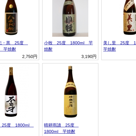
伝・黒 25度
小牧 25度 1800ml 芋
美し里 25度 1
ml 芋焼酎
焼酎
芋焼酎
2,750円
3,190円
25度 1800ml
晴耕雨讀 25度
1800ml 芋焼酎