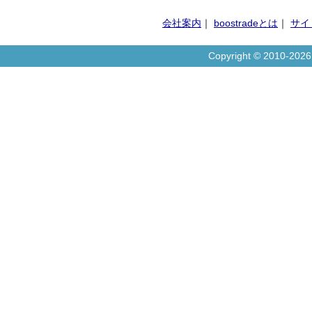
会社案内
｜
boostradeとは
｜
サイ
Copyright © 2010-20