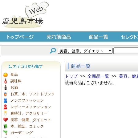
トップページ
売れ筋商品
商品一覧
セレクト
商品一覧
カテゴリから探す
食品
トップ
>>
全商品一覧
>>
美容、健
調味料
該当商品はございません。
お酒
お茶、水、ソフトドリンク
メンズファッション
レディースファッション
腕時計、アクセサリー
美容、健康、ダイエット
本、雑誌、コミック
ガーデニング