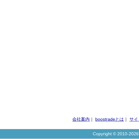
会社案内
｜
boostradeとは
｜
サイ
Copyright © 2010-20