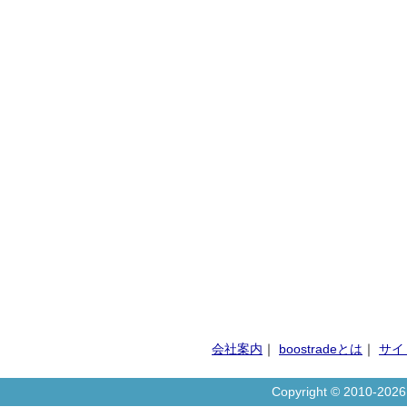
会社案内
｜
boostradeとは
｜
サイ
Copyright © 2010-20