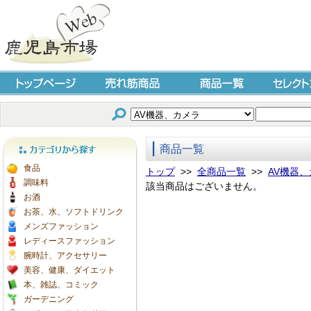
トップページ
売れ筋商品
商品一覧
セレクト
商品一覧
カテゴリから探す
食品
トップ
>>
全商品一覧
>>
AV機器
調味料
該当商品はございません。
お酒
お茶、水、ソフトドリンク
メンズファッション
レディースファッション
腕時計、アクセサリー
美容、健康、ダイエット
本、雑誌、コミック
ガーデニング