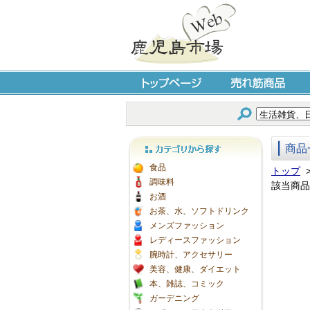
トップページ
売れ筋商品
商品
カテゴリから探す
食品
トップ
調味料
該当商品
お酒
お茶、水、ソフトドリンク
メンズファッション
レディースファッション
腕時計、アクセサリー
美容、健康、ダイエット
本、雑誌、コミック
ガーデニング