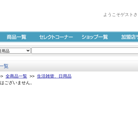
ようこそゲストさ
商品一覧
セレクトコーナー
ショップ一覧
加盟店サイ
一覧
>>
全商品一覧
>>
生活雑貨、日用品
はございません。