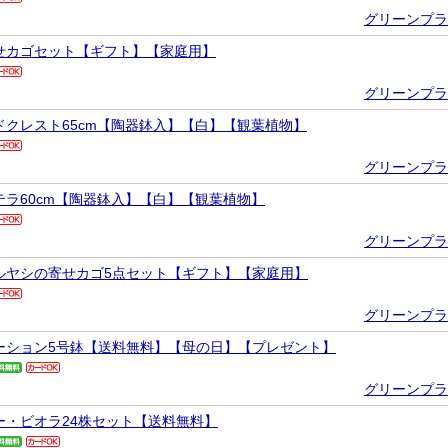
グリーンプラ
せカゴセット【ギフト】【家庭用】
グリーンプラ
ドクレスト65cm【陶器鉢入】【白】【観葉植物】
グリーンプラ
テラ60cm【陶器鉢入】【白】【観葉植物】
グリーンプラ
ルヤシの寄せカゴ5点セット【ギフト】【家庭用】
グリーンプラ
ーション5号鉢【送料無料】【母の日】【プレゼント】
グリーンプラ
ー・ビオラ24株セット【送料無料】