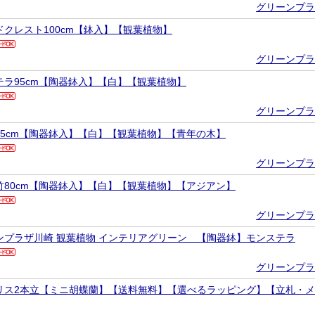
グリーンプラ
ドクレスト100cm【鉢入】【観葉植物】
グリーンプラ
テラ95cm【陶器鉢入】【白】【観葉植物】
グリーンプラ
95cm【陶器鉢入】【白】【観葉植物】【青年の木】
グリーンプラ
竹80cm【陶器鉢入】【白】【観葉植物】【アジアン】
グリーンプラ
ンプラザ川崎 観葉植物 インテリアグリーン 【陶器鉢】モンステラ
グリーンプラ
リス2本立【ミニ胡蝶蘭】【送料無料】【選べるラッピング】【立札・