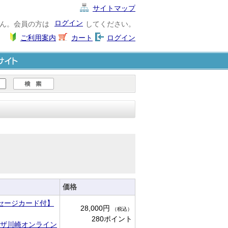
サイトマップ
ログイン
ん。会員の方は
してください。
ご利用案内
カート
ログイン
ト
価格
ッセージカード付】
28,000円
（税込）
280ポイント
ザ川崎オンライン