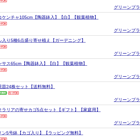
グリーンプラ
コケンチャ105cm【陶器鉢入】【白】【観葉植物】
グリーンプラ
ル入り5種6点盛り寄せ植え【ガーデニング】
グリーンプラ
ンサス65cm【陶器鉢入】【白】【観葉植物】
グリーンプラ
花苗24株セット【送料無料】
グリーンプラ
オラリアの寄せカゴ5点セット【ギフト】【家庭用】
グリーンプラ
メン5号鉢【カゴ入り】【ラッピング無料】