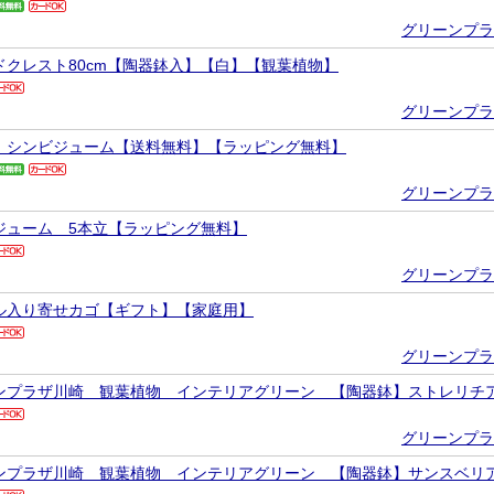
グリーンプラ
ドクレスト80cm【陶器鉢入】【白】【観葉植物】
グリーンプラ
！シンビジューム【送料無料】【ラッピング無料】
グリーンプラ
ジューム 5本立【ラッピング無料】
グリーンプラ
ル入り寄せカゴ【ギフト】【家庭用】
グリーンプラ
ンプラザ川崎 観葉植物 インテリアグリーン 【陶器鉢】ストレリチ
グリーンプラ
ンプラザ川崎 観葉植物 インテリアグリーン 【陶器鉢】サンスベリ