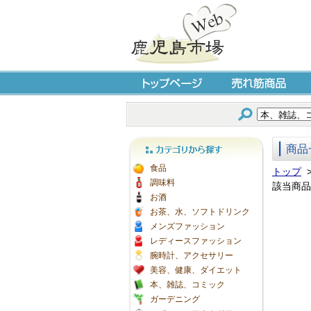
トップページ
売れ筋商品
商品
カテゴリから探す
食品
トップ
調味料
該当商品
お酒
お茶、水、ソフトドリンク
メンズファッション
レディースファッション
腕時計、アクセサリー
美容、健康、ダイエット
本、雑誌、コミック
ガーデニング