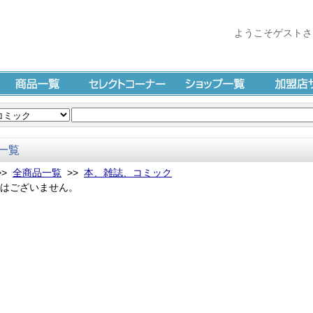
ようこそゲストさ
商品一覧
セレクトコーナー
ショップ一覧
加盟店サイ
一覧
>>
全商品一覧
>>
本、雑誌、コミック
はございません。