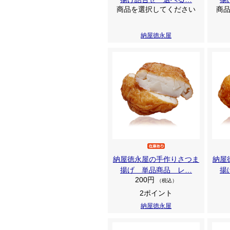
商品を選択してください
商
納屋徳永屋
納屋徳永屋の手作りさつま
納屋
揚げ 単品商品 レ…
揚
200円
（税込）
2ポイント
納屋徳永屋