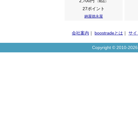
2,700円
（税込）
27ポイント
納屋徳永屋
会社案内
｜
boostradeとは
｜
サイ
Copyright © 2010-20