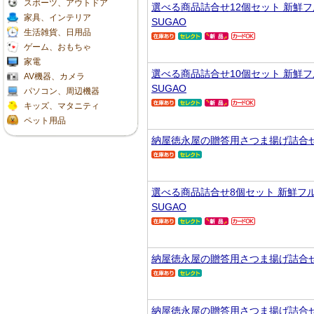
スポーツ、アウトドア
選べる商品詰合せ12個セット 新鮮
家具、インテリア
SUGAO
生活雑貨、日用品
ゲーム、おもちゃ
家電
選べる商品詰合せ10個セット 新鮮
AV機器、カメラ
SUGAO
パソコン、周辺機器
キッズ、マタニティ
ペット用品
納屋徳永屋の贈答用さつま揚げ詰合せ
選べる商品詰合せ8個セット 新鮮フ
SUGAO
納屋徳永屋の贈答用さつま揚げ詰合せ
納屋徳永屋の贈答用さつま揚げ詰合せ