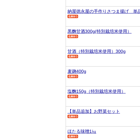
納屋徳永屋の手作りさつま揚げ 単
黒麴甘酒300g(特別栽培米使用）
甘酒（特別栽培米使用）300g
麦麹400g
塩麴150g（特別栽培米使用）
【単品追加】お野菜セット
ほたる味噌1㎏