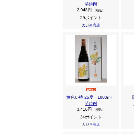
芋焼酎
2,948円
（税込）
29ポイント
カジキ商店
黄色い椿 25度 1800ml
芋焼酎
3,410円
（税込）
34ポイント
カジキ商店