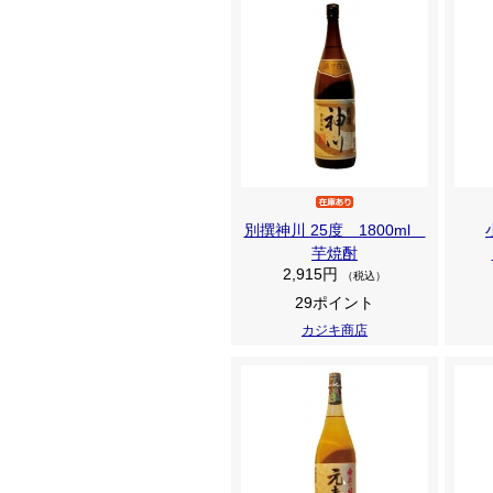
別撰神川 25度 1800ml
芋焼酎
2,915円
（税込）
29ポイント
カジキ商店