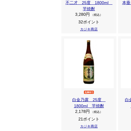
不二才 25度 1800ml
本垂
芋焼酎
3,280円
（税込）
32ポイント
カジキ商店
白金乃露 25度
白
1800ml 芋焼酎
2,178円
（税込）
21ポイント
カジキ商店