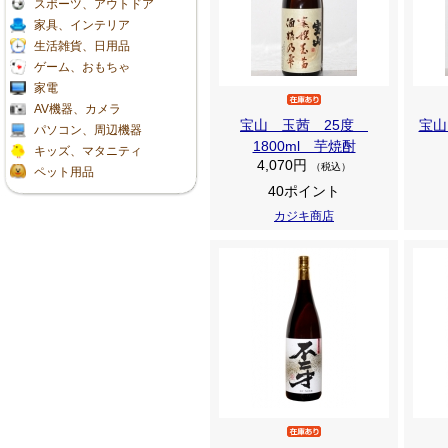
スポーツ、アウトドア
家具、インテリア
生活雑貨、日用品
ゲーム、おもちゃ
家電
AV機器、カメラ
宝山 玉茜 25度
宝山
パソコン、周辺機器
1800ml 芋焼酎
キッズ、マタニティ
4,070円
（税込）
ペット用品
40ポイント
カジキ商店