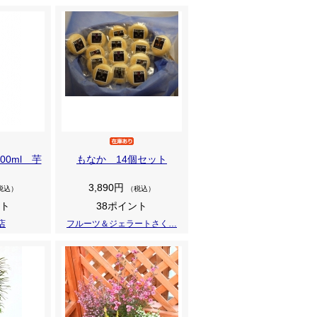
00ml 芋
もなか 14個セット
3,890円
税込）
（税込）
ント
38ポイント
店
フルーツ＆ジェラートさく…