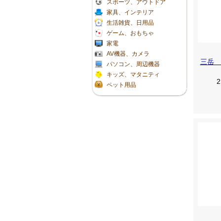
スポーツ、アウトドア
家具、インテリア
生活雑貨、日用品
ゲーム、おもちゃ
家電
AV機器、カメラ
三岳 
パソコン、周辺機器
キッズ、マタニティ
2
ペット用品