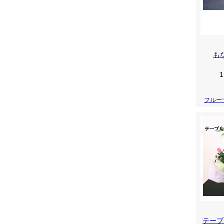
も
1
フルー
テーブ