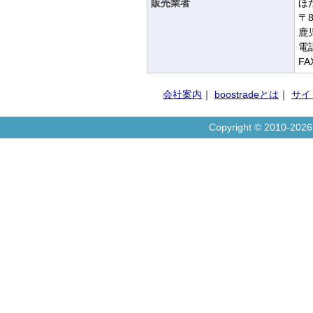
販売業者
ほ
〒8
鹿
電話
FA
会社案内
｜
boostradeとは
｜
サイ
Copyright © 2010-20