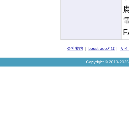
電
F
会社案内
｜
boostradeとは
｜
サイ
Copyright © 2010-20