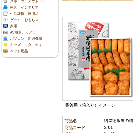
スポーツ、アウトドア
家具、インテリア
生活雑貨、日用品
ゲーム、おもちゃ
家電
AV機器、カメラ
パソコン、周辺機器
キッズ、マタニティ
ペット用品
贈答用（箱入り）イメージ
納屋徳永屋の贈
商品名
S-01
商品コード