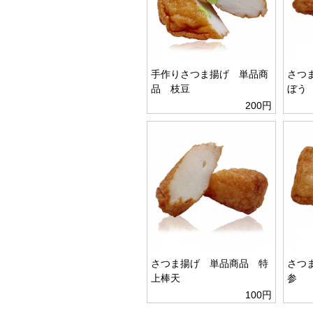
手作りさつま揚げ 単品商
さつ
品 枝豆
ぼう
200円
さつま揚げ 単品商品 特
さつ
上棒天
参
100円