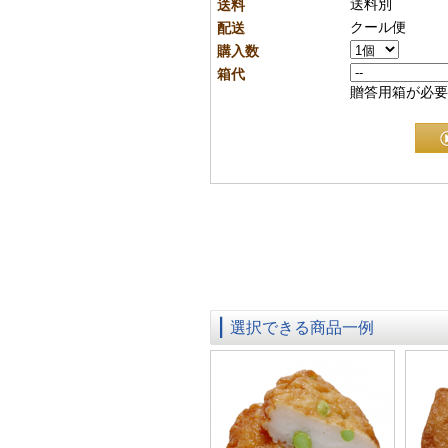
送料別
送料
クール便
配送
購入数
箱代
贈答用箱が必要
選択できる商品一例