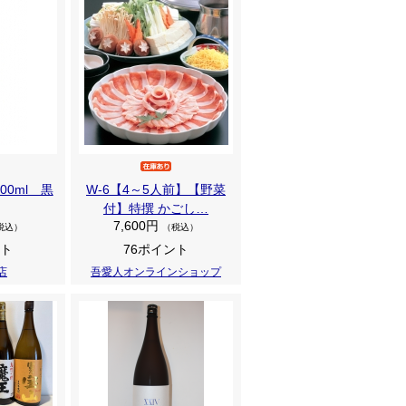
00ml 黒
W-6【4～5人前】【野菜
付】特撰 かごし…
7,600円
税込）
（税込）
ント
76ポイント
店
吾愛人オンラインショップ