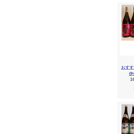
おすす
伊
1