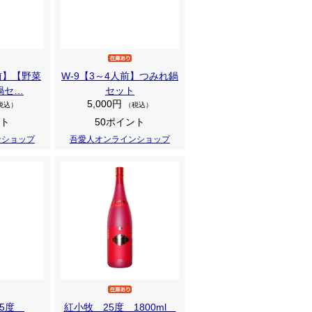
人前】【野菜
W-9【3～4人前】つみれ鍋
鍋セ…
セット
5,000円
税込）
（税込）
ント
50ポイント
ンショップ
吾愛人オンラインショップ
25度
紅小牧 25度 1800ml