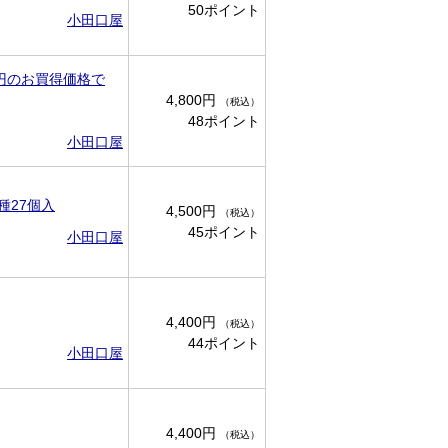
50ポイント
小田口屋
0円のお買得価格で
4,800円
（税込）
48ポイント
小田口屋
種27個入
4,500円
（税込）
45ポイント
小田口屋
4,400円
（税込）
44ポイント
小田口屋
4,400円
（税込）