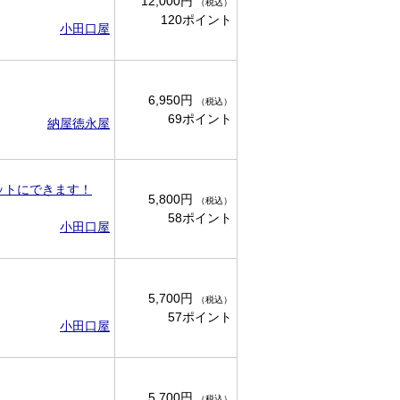
12,000円
（税込）
120ポイント
小田口屋
6,950円
（税込）
69ポイント
納屋徳永屋
ットにできます！
5,800円
（税込）
58ポイント
小田口屋
5,700円
（税込）
57ポイント
小田口屋
5,700円
（税込）