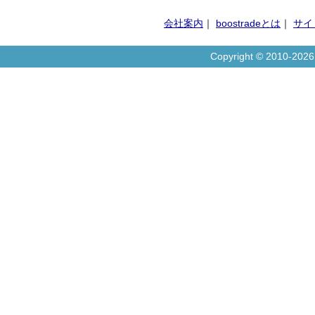
会社案内
｜
boostradeとは
｜
サイ
Copyright © 2010-20