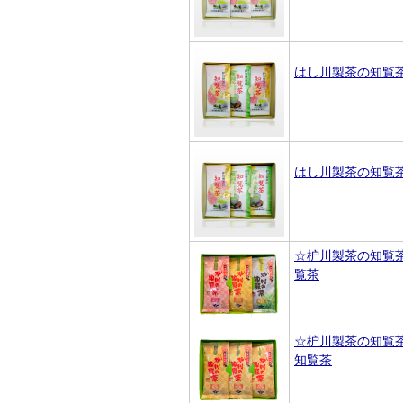
はし川製茶の知覧
はし川製茶の知覧
☆枦川製茶の知覧
覧茶
☆枦川製茶の知覧
知覧茶