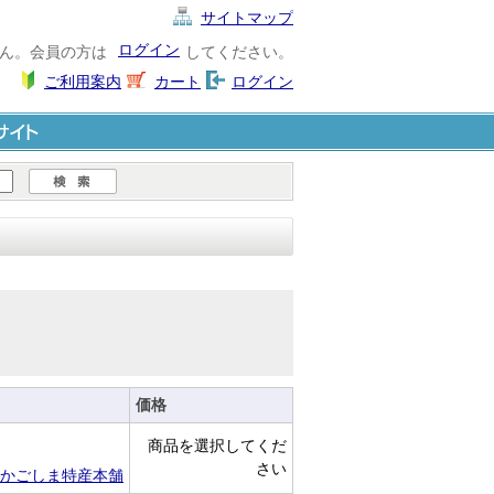
サイトマップ
ログイン
ん。会員の方は
してください。
ご利用案内
カート
ログイン
ト
価格
商品を選択してくだ
さい
かごしま特産本舗