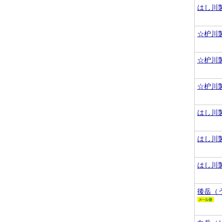
はし川
☆枦川
☆枦川
☆枦川
はし川
はし川
はし川
後岳（