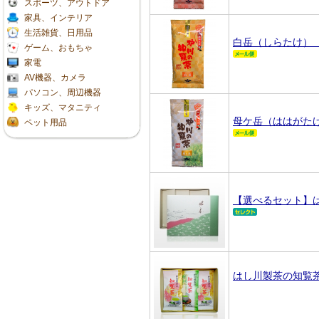
スポーツ、アウトドア
家具、インテリア
生活雑貨、日用品
白岳（しらたけ）
ゲーム、おもちゃ
家電
AV機器、カメラ
パソコン、周辺機器
キッズ、マタニティ
母ケ岳（ははがた
ペット用品
【選べるセット】
はし川製茶の知覧