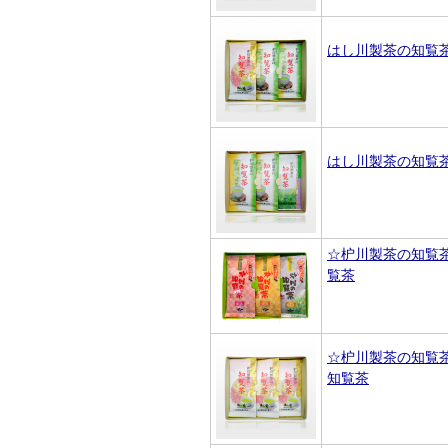
はし川製茶の知覧
はし川製茶の知覧
☆枦川製茶の知覧
覧茶
☆枦川製茶の知覧
知覧茶