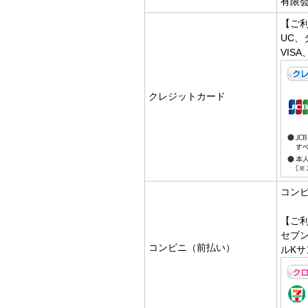
有限
【ご
UC、
VIS
クレジットカード
コン
【ご
セブ
コンビニ（前払い）
ルKサ