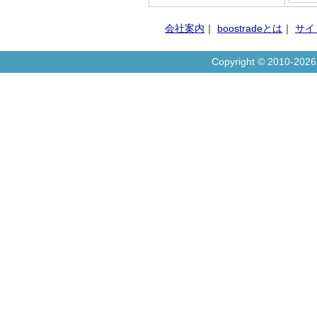
会社案内
｜
boostradeとは
｜
サイ
Copyright © 2010-20