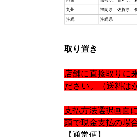
九州
福岡県、佐賀県、
沖縄
沖縄県
取り置き
店舗に直接取りに
ださい。（送料は
支払方法選択画面
頭で現金支払の場
【通常便】