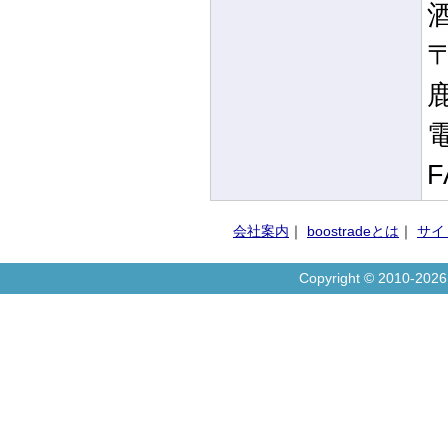
〒
電
F
会社案内
｜
boostradeとは
｜
サイ
Copyright © 2010-20