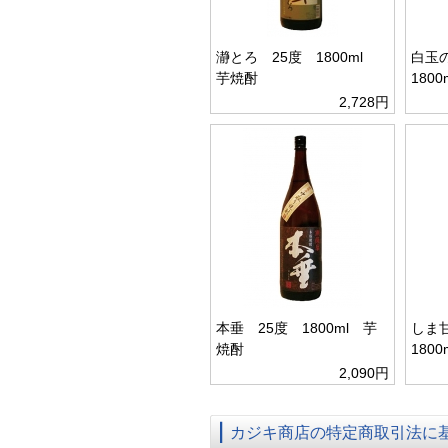
瀞とろ 25度 1800ml
白玉
芋焼酎
180
2,728円
本垂 25度 1800ml 芋
しま
焼酎
180
2,090円
カジキ商店の特定商取引法に