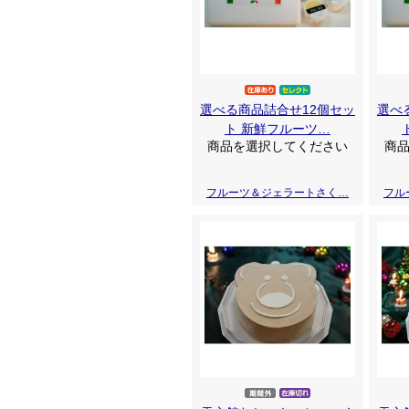
選べる商品詰合せ12個セッ
選べ
ト 新鮮フルーツ…
商品を選択してください
商
フルーツ＆ジェラートさく…
フル