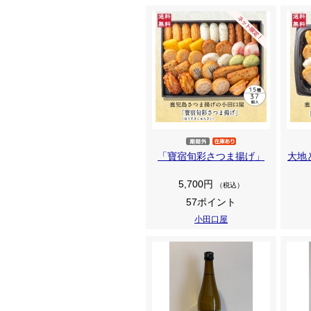
「寶宿旬彩さつま揚げ」
大地
5,700円
（税込）
57ポイント
小田口屋