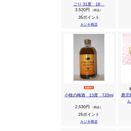
ごり 31度 18…
3,520円
（税込）
35ポイント
カジキ商店
小牧の梅酒 13度 720ml
鹿児
2,530円
（税込）
25ポイント
カジキ商店