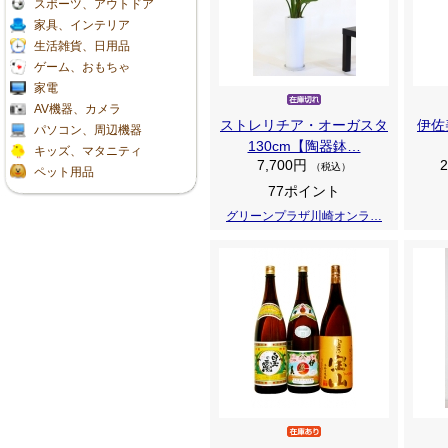
スポーツ、アウトドア
家具、インテリア
生活雑貨、日用品
ゲーム、おもちゃ
家電
AV機器、カメラ
ストレリチア・オーガスタ
伊佐
パソコン、周辺機器
130cm【陶器鉢…
キッズ、マタニティ
7,700円
（税込）
ペット用品
77ポイント
グリーンプラザ川崎オンラ…