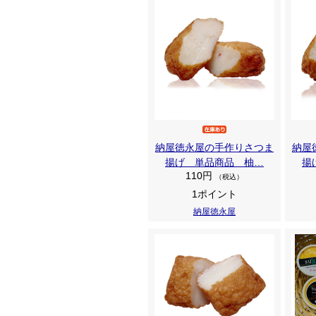
納屋徳永屋の手作りさつま
納屋
揚げ 単品商品 柚…
揚
110円
（税込）
1ポイント
納屋徳永屋